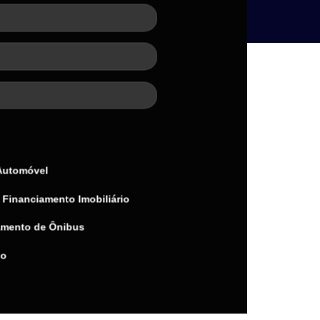
Automóvel
Financiamento Imobiliário
amento de Ônibus
do