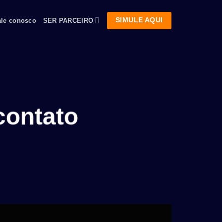
SIMULE AQUI
ale conosco
SER PARCEIRO
contato